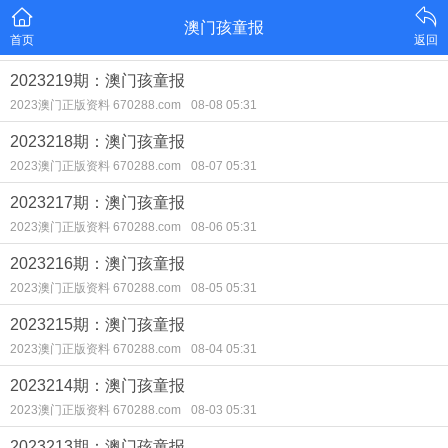
澳门孩童报
首页
返回
2023219期：澳门孩童报
2023澳门正版资料 670288.com
08-08 05:31
2023218期：澳门孩童报
2023澳门正版资料 670288.com
08-07 05:31
2023217期：澳门孩童报
2023澳门正版资料 670288.com
08-06 05:31
2023216期：澳门孩童报
2023澳门正版资料 670288.com
08-05 05:31
2023215期：澳门孩童报
2023澳门正版资料 670288.com
08-04 05:31
2023214期：澳门孩童报
2023澳门正版资料 670288.com
08-03 05:31
2023213期：澳门孩童报