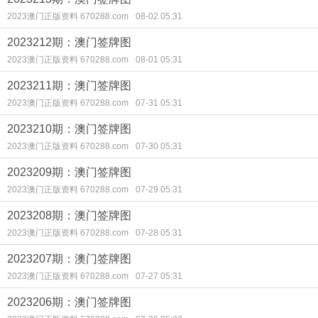
2023澳门正版资料 670288.com
08-02 05:31
2023212期：澳门签牌图
2023澳门正版资料 670288.com
08-01 05:31
2023211期：澳门签牌图
2023澳门正版资料 670288.com
07-31 05:31
2023210期：澳门签牌图
2023澳门正版资料 670288.com
07-30 05:31
2023209期：澳门签牌图
2023澳门正版资料 670288.com
07-29 05:31
2023208期：澳门签牌图
2023澳门正版资料 670288.com
07-28 05:31
2023207期：澳门签牌图
2023澳门正版资料 670288.com
07-27 05:31
2023206期：澳门签牌图