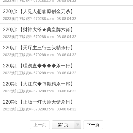
2023澳门正版资料 670288.com
08-08 04:32
220期: 【人见人想㊣原创金刀杀】
2023澳门正版资料 670288.com
08-08 04:32
220期: 【财神大爷★典皇牌六肖】
2023澳门正版资料 670288.com
08-08 04:32
220期: 【天厅主三行三头精杀行】
2023澳门正版资料 670288.com
08-08 04:32
220期: 【理勿直◆◆◆◆杀一行】
2023澳门正版资料 670288.com
08-08 04:32
220期: 【大江东◆每期精杀一尾】
2023澳门正版资料 670288.com
08-08 04:32
220期: 【正版一灯大师无错杀肖】
2023澳门正版资料 670288.com
08-08 04:32
上一页
第1页
下一页