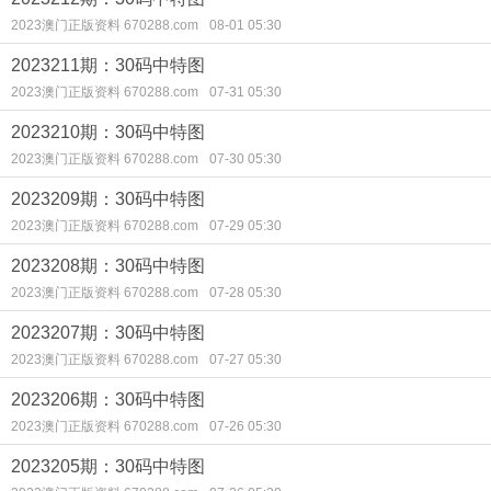
2023澳门正版资料 670288.com
08-01 05:30
2023211期：30码中特图
2023澳门正版资料 670288.com
07-31 05:30
2023210期：30码中特图
2023澳门正版资料 670288.com
07-30 05:30
2023209期：30码中特图
2023澳门正版资料 670288.com
07-29 05:30
2023208期：30码中特图
2023澳门正版资料 670288.com
07-28 05:30
2023207期：30码中特图
2023澳门正版资料 670288.com
07-27 05:30
2023206期：30码中特图
2023澳门正版资料 670288.com
07-26 05:30
2023205期：30码中特图